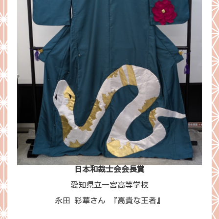
日本和裁士会会長賞
愛知県立一宮高等学校
永田 彩華さん 『高貴な王者』