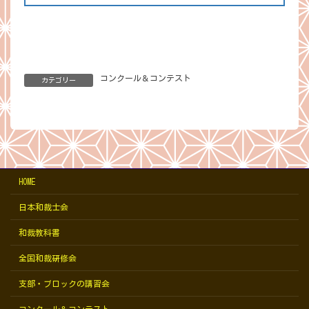
コンクール＆コンテスト
カテゴリー
HOME
日本和裁士会
和裁教科書
全国和裁研修会
支部・ブロックの講習会