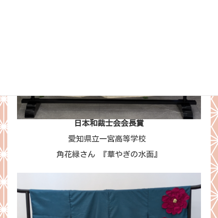
日本和裁士会会長賞
愛知県立一宮高等学校
角花緑さん 『華やぎの水面』